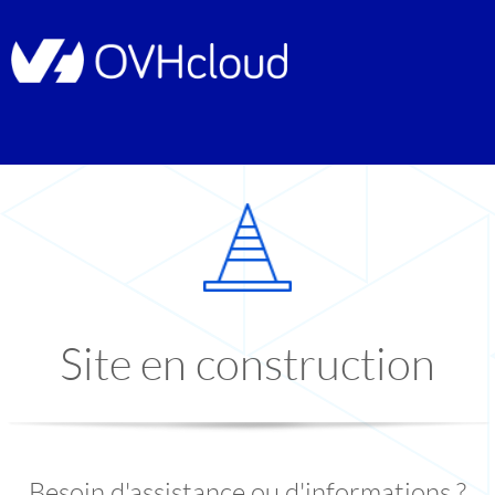
Site en construction
Besoin d'assistance ou d'informations ?